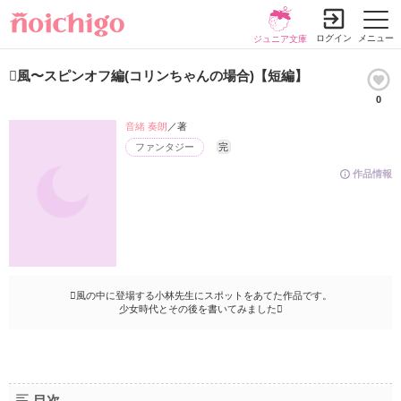
ログイン
メニュー
ジュニア文庫
風〜スピンオフ編(コリンちゃんの場合)【短編】
0
音緒 奏朗
／著
ファンタジー
完
作品情報
風の中に登場する小林先生にスポットをあてた作品です。
少女時代とその後を書いてみました
目次