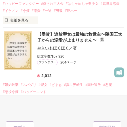
2025.10.24

#ハッピーファンタジー
#愛され主人公
#はちゃめちゃ美少女
#異世界恋愛
『Petit Chapter4 誰が為のごちそう』を

#イケメン
#令嬢
#溺愛
#一途
#男装
#逆ハー
表紙を見る
作品を読む
【受賞】追放聖女は最強の救世主〜隣国王太
＼異世界ラブコメ×ハッピーファンタジー／

子からの溺愛が止まりません〜
完
やきいもほくほく
／著
「いやっほぉぉおお〜い！！！！」

総文字数/107,920
204ページ
ファンタジー
バンジーした侯爵令嬢の先にいたのは

甘いマスクの公爵様の頭上でした

2,012
「ど、どいてぇぇぇえ！！！！！」

#婚約破棄
#スパダリ
#聖女
#ざまぁ
#異世界転生
#国外追放
#悪魔
「…は？」

#悪役令嬢
#ハッピーエンド
表紙を見る
そんな最悪の出会いを果たした二人

○●○●○●○● ○●○●○●○●

第5回 一二三書房 WEB小説大賞

期間中受賞をいただきました。
