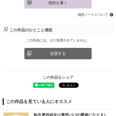
感想を書く
感想ノートについて
この作品のひとこと感想
この作品には、まだ投票されていません。
投票する
この作品をシェア
この作品を見ている人にオススメ
転生悪役幼女は最恐パパの愛娘になりまし