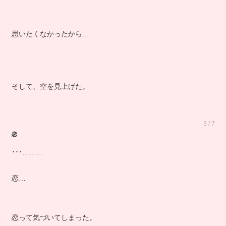
思いたくなかったから…
そして、空を見上げた。
3 / 7
恋
･･･………
恋…
恋って気づいてしまった。