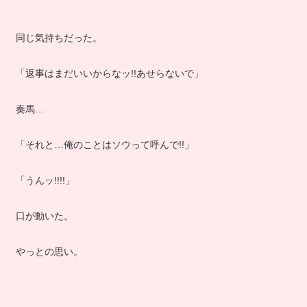
同じ気持ちだった。
「返事はまだいいからなッ!!あせらないで」
奏馬…
「それと…俺のことはソウって呼んで!!」
「うんッ!!!!」
口が動いた。
やっとの思い。
…………………