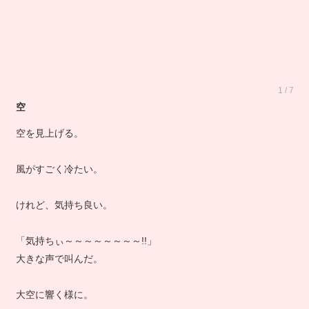
1 / 7
空
空を見上げる。
風がすごく冷たい。
けれど、気持ち良い。
「気持ちぃ～～～～～～～～!!」
大きな声で叫んだ。
大空に響く様に。