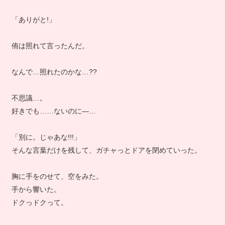
「ありがと!」
侑は照れて言ったんだ。
なんで…照れたのかな…??
不思議…。
好きでも……ないのに―…
「別に。じゃあな!!!」
そんな言葉だけを残して、ガチャっとドアを閉めていった。
胸に手をのせて、空をみた。
手から響いた。
ドクっドクって。