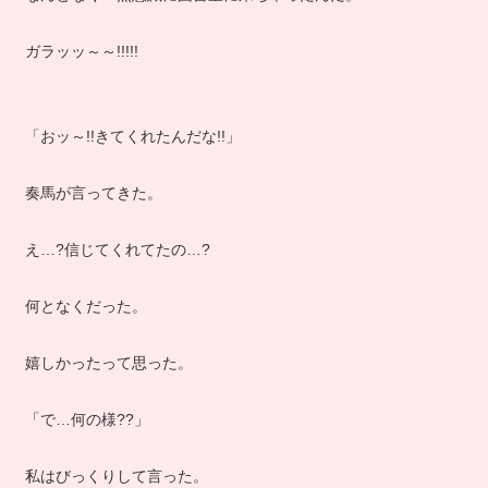
ガラッッ～～!!!!!
「おッ～!!きてくれたんだな!!」
奏馬が言ってきた。
え…?信じてくれてたの…?
何となくだった。
嬉しかったって思った。
「で…何の様??」
私はびっくりして言った。