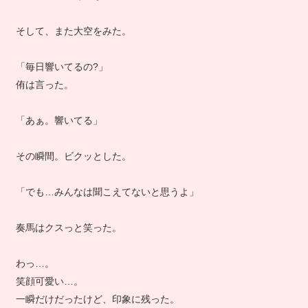
そして、また大空をみた。
「毎日響いてるの?」
侑は言った。
「あぁ。響いてる」
その瞬間。ビクッとした。
「でも…みんなは聞こえてないと思うよ」
奏馬はクスっと笑った。
わっ…。
笑顔可愛い…。
一瞬だけだったけど、印象に残った。