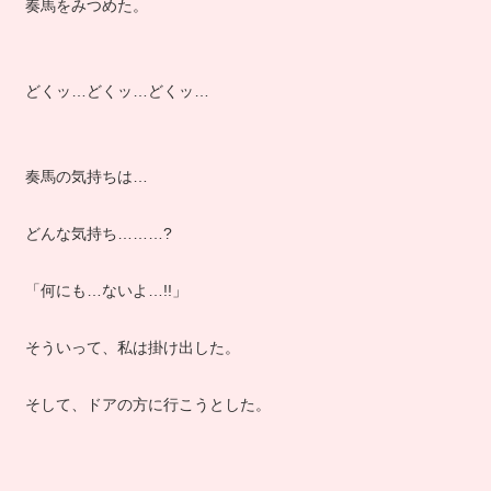
奏馬をみつめた。
どくッ…どくッ…どくッ…
奏馬の気持ちは…
どんな気持ち………?
「何にも…ないよ…!!」
そういって、私は掛け出した。
そして、ドアの方に行こうとした。