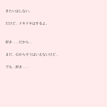
きたいはしない。
だけど…ドキドキはするよ。
好き……だから…
まだ、心からそうはいえないけど…
でも…好き……