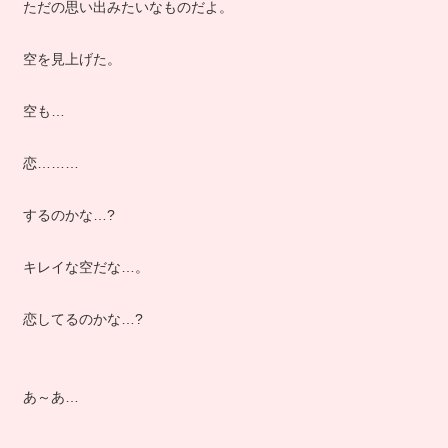
ただの思い出みたいなものだよ。
空を見上げた。
空も…
恋………
するのかな…?
キレイな空だな…。
恋してるのかな…?
あ～あ…