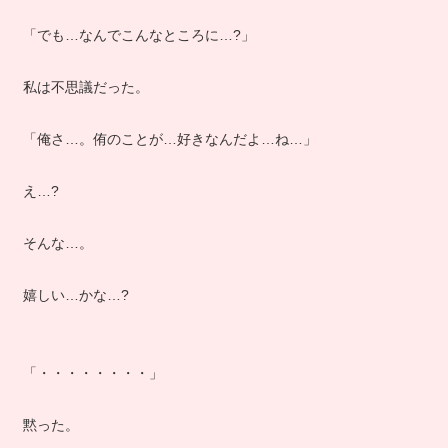
「でも…なんでこんなところに…?」
私は不思議だった。
「俺さ…。侑のことが…好きなんだよ…ね…」
え…?
そんな…。
嬉しい…かな…?
「・・・・・・・・」
黙った。