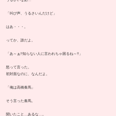
「叫び声、うるさいんだけど」
はあ・・・。
ってか、誰だよ。
「あ～ぁ!!知らない人に言われちゃ困るね～!!」
怒って言った。
初対面なのに、なんだよ。
「俺は高橋奏馬」
そう言った奏馬。
聞いたこと…あるな…。