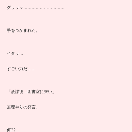
グッッッ…………………………
手をつかまれた。
イタッ…
すごい力だ……
「放課後…図書室に来い」
無理やりの発言。
何??