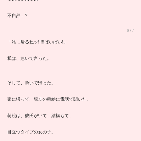
不自然…?
6 / 7
「私…帰るねッ!!!!!ばいばい!」
私は、急いで言った。
そして、急いで帰った。
家に帰って、親友の萌絵に電話で聞いた。
萌絵は、彼氏がいて、結構もて、
目立つタイプの女の子。