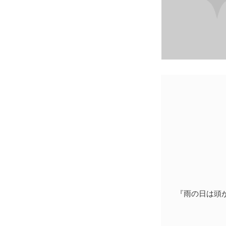
『雨の日は頭