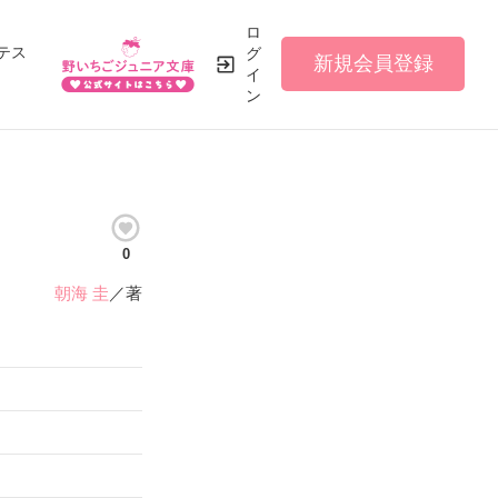
ロ
テス
グ
新規会員登録
イ
ン
0
朝海 圭
／著