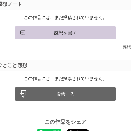
感想ノート
この作品には、まだ投稿されていません。
感想を書く
感想
ひとこと感想
この作品には、まだ投票されていません。
投票する
この作品をシェア