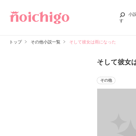
小
す
トップ
その他小説一覧
そして彼女は雨になった
そして彼女
その他