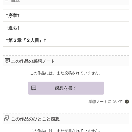
†序章†
†過ち†
†第２章『２人目』†
この作品の感想ノート
この作品には、まだ投稿されていません。
感想を書く
感想ノートについて
この作品のひとこと感想
この作品には、まだ投票されていません。