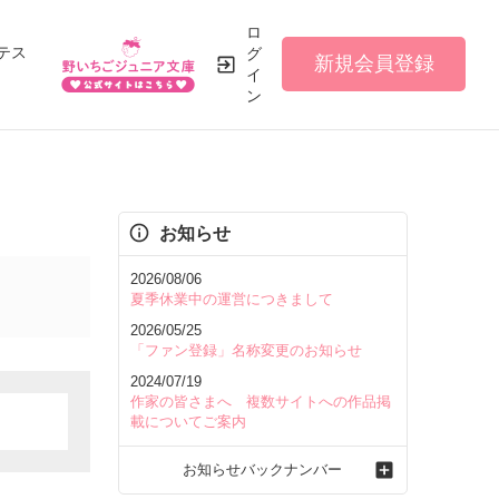
ロ
テス
グ
新規会員登録
イ
ン
お知らせ
2026/08/06
夏季休業中の運営につきまして
2026/05/25
「ファン登録」名称変更のお知らせ
2024/07/19
作家の皆さまへ 複数サイトへの作品掲
載についてご案内
お知らせバックナンバー