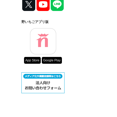
野いちごアプリ版
App Store
Google Play