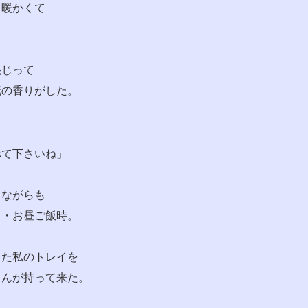
・暖かくて
混じって
花の香りがした。
べて下さいね」
りながらも
・・お昼ご飯時。
てた私のトレイを
ゃんが持って来た。