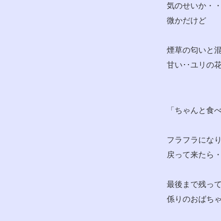
気のせいか・
微かだけど
煙草の匂いと
甘い･･ユリの
「ちゃんと食
フラフラにな
戻って来たら
最後まで残っ
係りのおばち