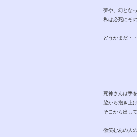
夢や、幻とな
私は必死にその
どうかまだ・
死神さんは手
脇から抱き上
そこから出し
微笑むあの人