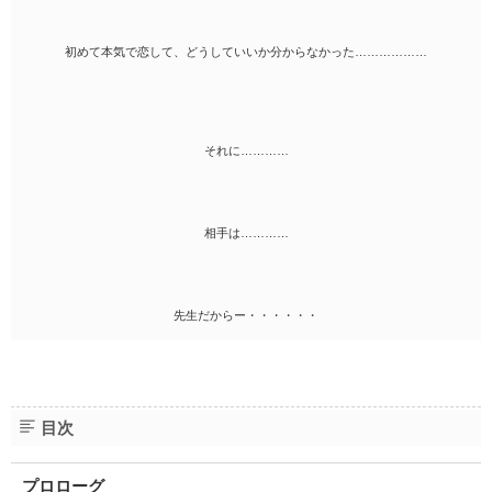
初めて本気で恋して、どうしていいか分からなかった………………
それに…………
相手は…………
先生だからー・・・・・・
目次
プロローグ