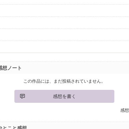
り
感想ノート
この作品には、まだ投稿されていません。
感想を書く
感想
ひとこと感想