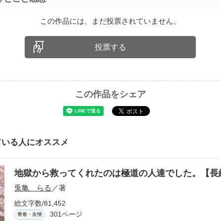
この作品には、まだ投票されていません。
投票する
この作品をシェア
ている人にオススメ
地獄から救ってくれたのは極道の人達でした。【
兎亀 らる
／著
総文字数/81,452
301ページ
青春・友情