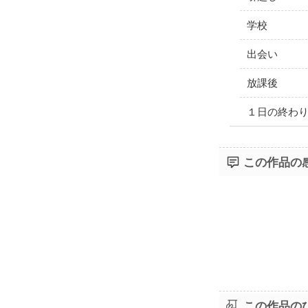
学校
出会い
放課後
１日の終わ
この作品の
この作品の