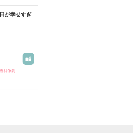
毎日が幸せすぎ
青春群像劇