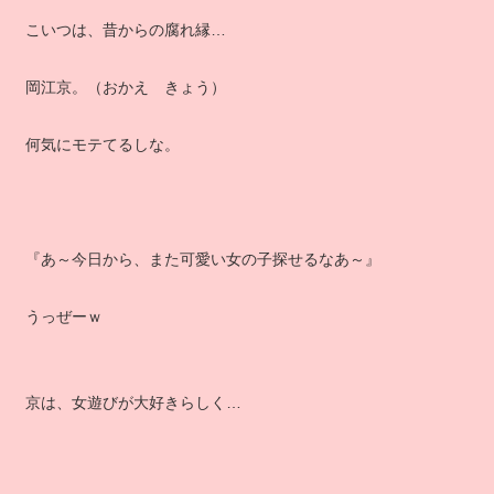
こいつは、昔からの腐れ縁…
岡江京。（おかえ きょう）
何気にモテてるしな。
『あ～今日から、また可愛い女の子探せるなあ～』
うっぜーｗ
京は、女遊びが大好きらしく…