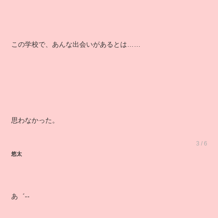
この学校で、あんな出会いがあるとは……
思わなかった。
3 / 6
悠太
あ゛‐‐