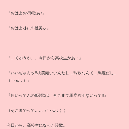
『おはよお‐玲歌あ♪』
『おはよ‐おッ!!桃美ぃ』
『…てゆうか、、今日から高校生かあ・』
『いいぢゃんッ!!桃美頭いいんだし…玲歌なんて…馬鹿だし…
（´・ω；）』
『何いってんの!!玲歌は、そこまで馬鹿ぢゃないって!!』
（そこまでって……（´・ω；））
今日から、高校生になった玲歌。