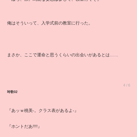
俺はそういって、入学式前の教室に行った。
まさか、ここで運命と思うくらいの出会いがあるとは……
4 / 6
玲歌02
『あッｗ桃美‐。クラス表があるよ‐』
『ホントだあ!!!!』