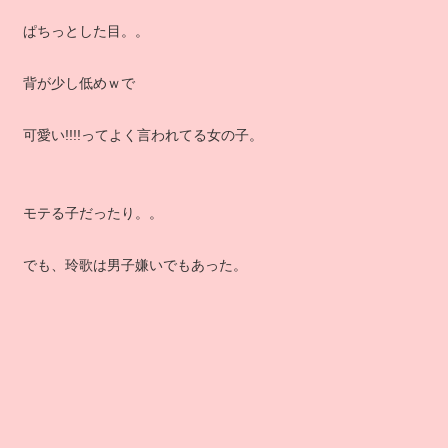
ぱちっとした目。。
背が少し低めｗで
可愛い!!!!ってよく言われてる女の子。
モテる子だったり。。
でも、玲歌は男子嫌いでもあった。