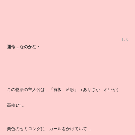
1 / 6
運命…なのかな・
この物語の主人公は、『有坂 玲歌』（ありさか れいか）
高校1年。
栗色のセミロングに、カールをかけていて…