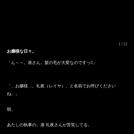
1 / 12
お嬢様な日々。
「ん～～。港さん。髪の毛が大変なのですっ」
「…お嬢様…。礼夜（レイヤ）、と名前でお呼びください
ね。」
朝。
あたしの執事の、港 礼夜さんが苦笑してる。