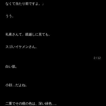
なくて当たり前ですよ。」
うう。
礼夜さんて、鏡越しに見ても。
スゴいイケメンさん。
2 / 12
白い肌。
小顔…だよね。
二重でその瞳の色は、深い緑色…。