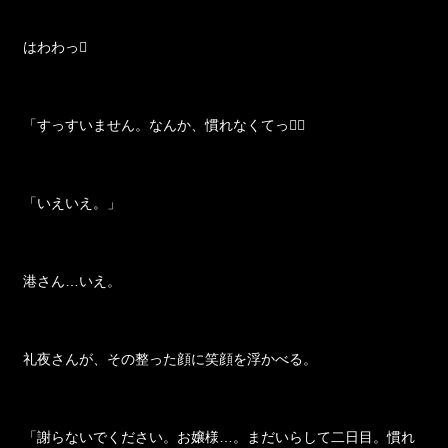
はわわっ
「すっすいません。なんか、慣れなくてっ」
「いえいえ。」
港さん…いえ。
礼夜さんが、その整った顔に笑顔を浮かべる。
「謝らないでください。お嬢様…。まだいらして二日目。慣れ