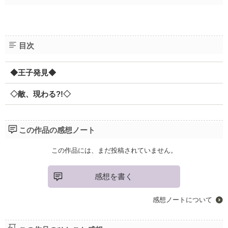
目次
◆王子発見◆
◇敵、現わる?!◇
この作品の感想ノート
この作品には、まだ投稿されていません。
感想を書く
感想ノートについて