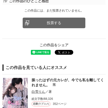
この作品のひとこと感想
この作品には、まだ投票されていません。
投票する
この作品をシェア
この作品を見ている人にオススメ
振ったはずの元カレが、今でも私を離してく
れません。
完
白雪りん
／著
総文字数/88,326
352ページ
恋愛(ラブコメ)