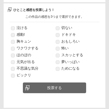
ひとこと感想を投票しよう！
この作品の感想を3つまで選択できます。
泣ける
切ない
感動!
ドキドキ
胸キュン
おもしろい
ワクワクする
怖い
ほのぼの
スカッとする
元気が出る
夢いっぱい
不思議な気分
ためになる
ビックリ
投票する