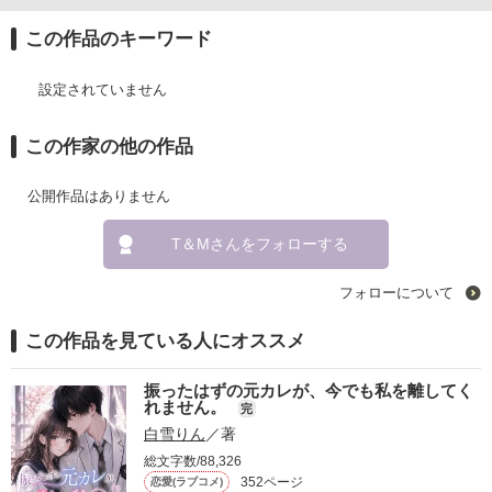
この作品のキーワード
設定されていません
この作家の他の作品
公開作品はありません
T＆Mさんをフォローする
フォローについて
この作品を見ている人にオススメ
振ったはずの元カレが、今でも私を離してく
れません。
完
白雪りん
／著
総文字数/88,326
352ページ
恋愛(ラブコメ)