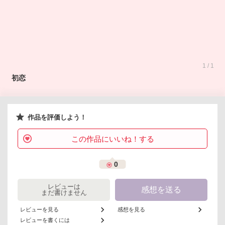
1 / 1
初恋
作品を評価しよう！
この作品にいいね！する
0
レビューは
感想を送る
まだ書けません
レビューを見る
感想を見る
レビューを書くには