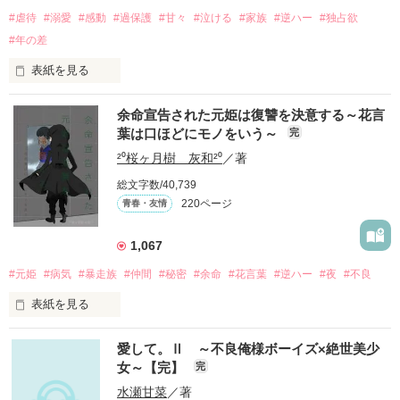
#虐待
#溺愛
#感動
#過保護
#甘々
#泣ける
#家族
#逆ハー
#独占欲
#年の差
表紙を見る
余命宣告された元姫は復讐を決意する～花言
｢全部あんたのせいよ｣

葉は口ほどにモノをいう～
完
『──のせいじゃないよ』

²⁰桜ヶ月樹 灰和²⁰
／著
総文字数/40,739
｢なんであんたが生きてんのよ｣

220ページ
青春・友情
『生きていてくれてありがとう』

1,067
｢あんたなんか産まなきゃ良かった｣

『産まれてきてくれてありがとう』

#元姫
#病気
#暴走族
#仲間
#秘密
#余命
#花言葉
#逆ハー
#夜
#不良
表紙を見る
｢あんたさえ居なければ·····｣

『──が居てくれたから俺たちは·····』

愛して。Ⅱ ～不良俺様ボーイズ×絶世美少
女～【完】
完
世界№1の最強。通り名・night

龍牙の元姫

水瀬甘菜
／著