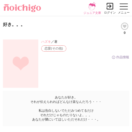
ログイン
メニュー
ジュニア文庫
好き。。。
0
ハズキ
／著
恋愛(その他)
作品情報
あなたが好き。
それが伝えられればどんなけ楽なんだろう・・・
私は告白しないでただみつめてるだけ
それだけじゃものたりないよ。。。
あなたが隣にいてほしいただそれだけ・・・。