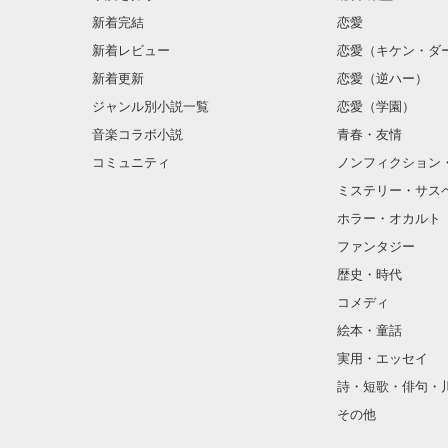
新着完結
恋愛
新着レビュー
恋愛（キケン・ダ
新着更新
恋愛（逆ハー）
ジャンル別小説一覧
恋愛（学園）
音楽コラボ小説
青春・友情
コミュニティ
ノンフィクション
ミステリー・サス
ホラー・オカルト
ファンタジー
歴史・時代
コメディ
絵本・童話
実用・エッセイ
詩・短歌・俳句・
その他