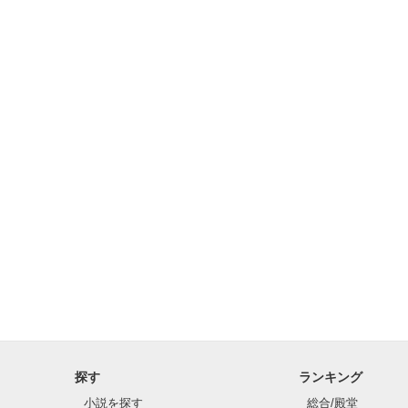
探す
ランキング
小説を探す
総合/殿堂