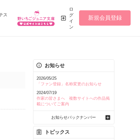
ロ
テス
グ
新規会員登録
イ
ン
お知らせ
2026/05/25
「ファン登録」名称変更のお知らせ
2024/07/19
作家の皆さまへ 複数サイトへの作品掲
載についてご案内
お知らせバックナンバー
トピックス