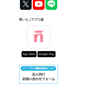
野いちごアプリ版
App Store
Google Play