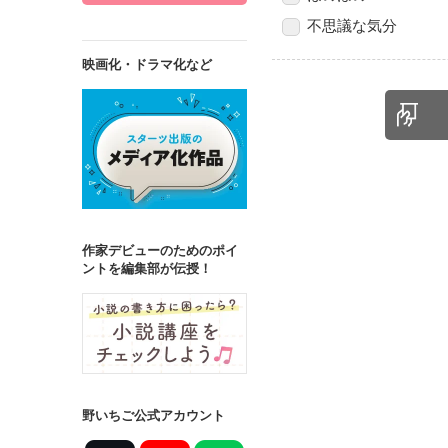
不思議な気分
映画化・ドラマ化など
作家デビューのためのポイ
ントを編集部が伝授！
野いちご公式アカウント