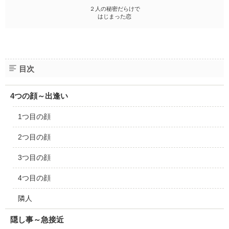
２人の秘密だらけで
はじまった恋
目次
4つの顔～出逢い
1つ目の顔
2つ目の顔
3つ目の顔
4つ目の顔
隣人
隠し事～急接近