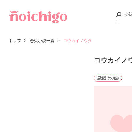
小
す
トップ
恋愛小説一覧
コウカイノウタ
コウカイノ
恋愛(その他)