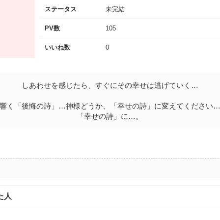
ステータス
未完結
PV数
105
いいね数
0
しあわせを感じたら、すぐにその幸せは逃げていく…
響く「後悔の詩」…神様どうか、「幸せの詩」に変えてください
「幸せの詩」に…。
た人