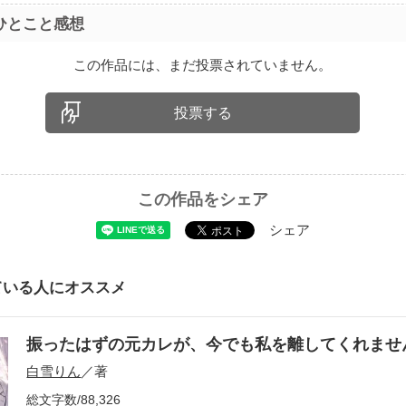
ひとこと感想
この作品には、まだ投票されていません。
投票する
この作品をシェア
シェア
ている人にオススメ
振ったはずの元カレが、今でも私を離してくれま
白雪りん
／著
総文字数/88,326