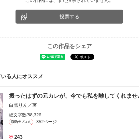
この作品には、まだ投票されていません。
投票する
この作品をシェア
ている人にオススメ
振ったはずの元カレが、今でも私を離してくれま
白雪りん
／著
総文字数/88,326
352ページ
恋愛(ラブコメ)
243