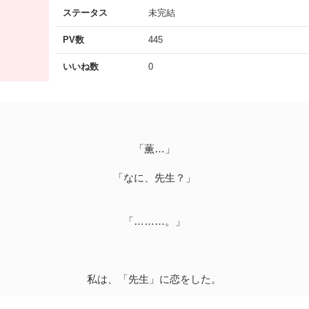
ステータス
未完結
PV数
445
いいね数
0
「薫…」
「なに、先生？」
「………。」
私は、「先生」に恋をした。