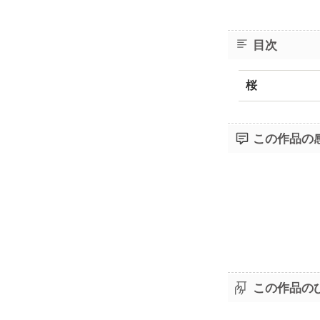
目次
桜
この作品の
この作品の