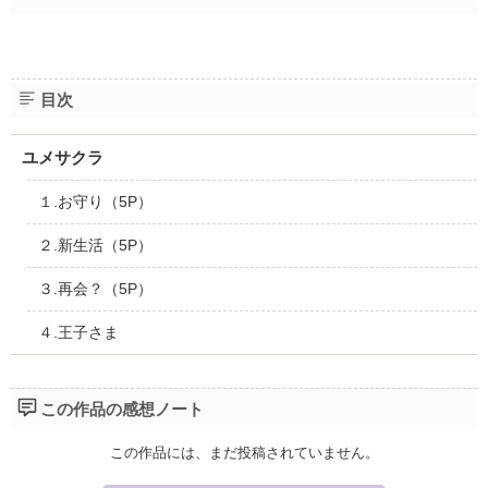
目次
ユメサクラ
１.お守り（5P）
２.新生活（5P）
３.再会？（5P）
４.王子さま
この作品の感想ノート
この作品には、まだ投稿されていません。