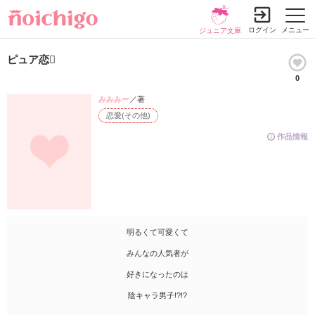
ログイン
メニュー
ジュニア文庫
ピュア恋
0
みみみー
／著
恋愛(その他)
作品情報
明るくて可愛くて
みんなの人気者が
好きになったのは
陰キャラ男子!?!?