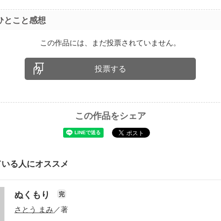
ひとこと感想
この作品には、まだ投票されていません。
投票する
この作品をシェア
ている人にオススメ
ぬくもり
完
さとう まみ
／著