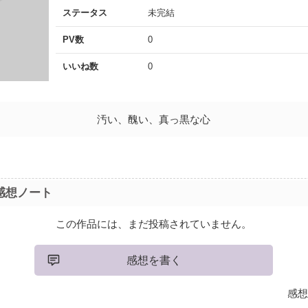
ステータス
未完結
PV数
0
いいね数
0
汚い、醜い、真っ黒な心
感想ノート
この作品には、まだ投稿されていません。
感想を書く
感想