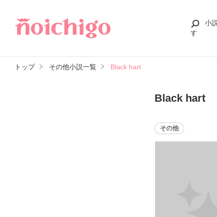
小
す
トップ
その他小説一覧
Black hart
Black hart
その他