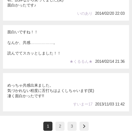
面白かったです♪
いのあり
2014/02/20 22:03
面白いですね！！
なんか、共感………………。
読んでてスカッとしました！！
★くるるん★
2014/02/14 21:36
めっちゃ共感出来ました。
気づかれない程度に舌打ちはよくしちゃいます(笑)
凄く面白かったです!!
すいまー17
2013/11/03 11:42
1
2
3