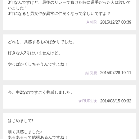
3年なんですけど、最後のリレーで負けた時に選手だった人は泣いて
いました！
3年になると男女仲が異常に仲良くなって楽しいですよ？
AMiRi
2015/12/27 00:39
どれも、共感するものばかりでした。
好きな人2りはいませんけど。
やっぱかくしちゃうんですよね！
結良夏
2015/07/28 19:11
今、中2なのですごく共感しました。
★RURU★
2014/08/15 00:32
はじめまして!
凄く共感しました♪
あるあるって結構あるんですね！