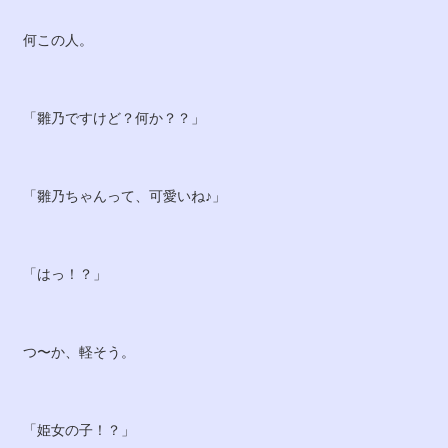
何この人。
「雛乃ですけど？何か？？」
「雛乃ちゃんって、可愛いね♪」
「はっ！？」
つ〜か、軽そう。
「姫女の子！？」