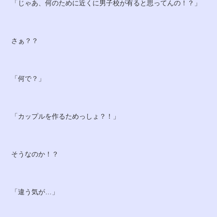
「じゃあ、何のために近くに男子校が有ると思ってんの！？」
さぁ？？
「何で？」
「カップルを作るためっしょ？！」
そうなのか！？
「違う気が…」