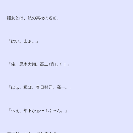
姫女とは、私の高校の名前。
「はい。まぁ…」
「俺、黒木大翔。高二♪宜しく！」
「はぁ。私は、春日雛乃。高一。」
「へぇ、年下かぁ〜！ふ〜ん。」