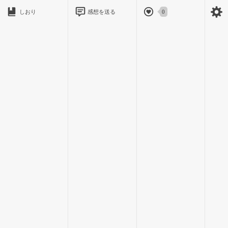
しおり
感想を送る
0
はっ？
意味が解らない…
（そ、ゆうちゃんは私の約束を守ってくれないんだ…。もう知
らない）
（じゃあ、もう待たなくて良いよ）
はっ？