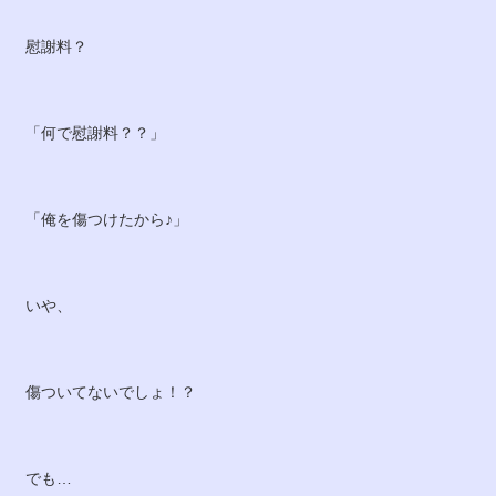
慰謝料？
「何で慰謝料？？」
「俺を傷つけたから♪」
いや、
傷ついてないでしょ！？
でも…