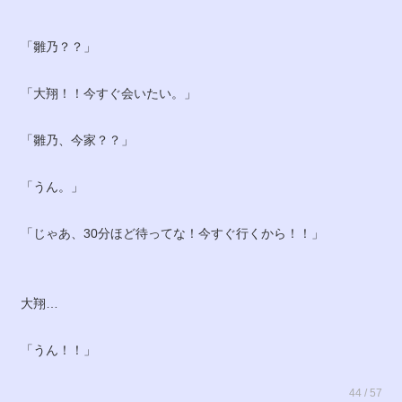
「雛乃？？」
「大翔！！今すぐ会いたい。」
「雛乃、今家？？」
「うん。」
「じゃあ、30分ほど待ってな！今すぐ行くから！！」
大翔…
「うん！！」
44 / 57