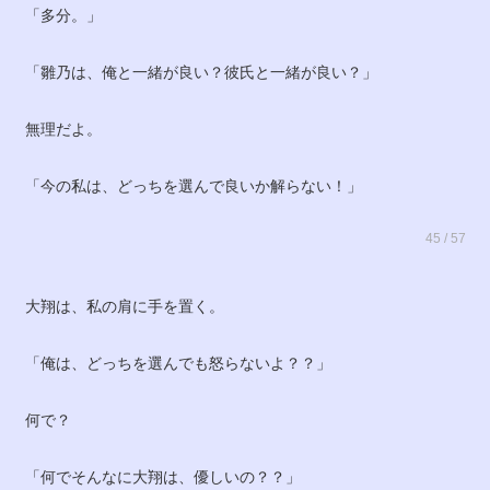
「多分。」
「雛乃は、俺と一緒が良い？彼氏と一緒が良い？」
無理だよ。
「今の私は、どっちを選んで良いか解らない！」
45 / 57
大翔は、私の肩に手を置く。
「俺は、どっちを選んでも怒らないよ？？」
何で？
「何でそんなに大翔は、優しいの？？」