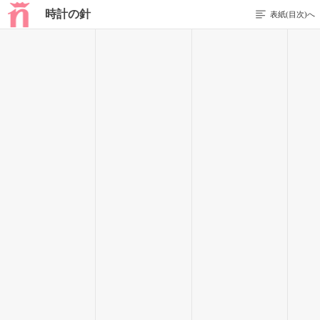
時計の針
表紙(目次)へ
前のページを表示する
36 / 57
ゆうちゃんが帰る三日前にやっと返信が来た。
（悪い。俺、男子達と遊んでた。つ〜か、泊まってた。だか
ら、雛乃には会えない。）