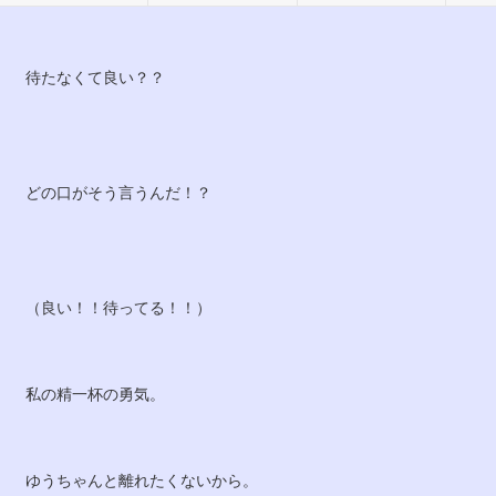
待たなくて良い？？
どの口がそう言うんだ！？
（良い！！待ってる！！）
私の精一杯の勇気。
ゆうちゃんと離れたくないから。