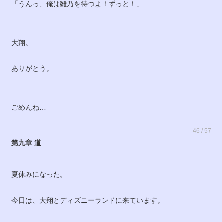
「うんっ、俺は雛乃を待つよ！ずっと！」
大翔。
ありがとう。
ごめんね…
46 / 57
第九章 道
夏休みになった。
今日は、大翔とディズニーランドに来ています。