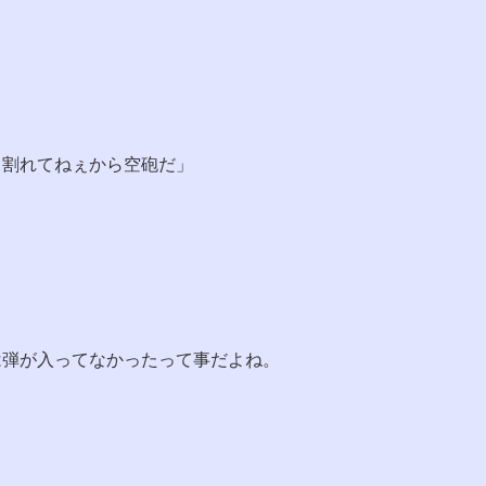
も割れてねぇから空砲だ」
は弾が入ってなかったって事だよね。