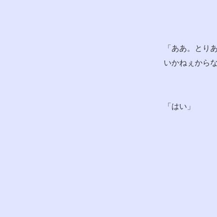
「ああ。とり
いかねぇから
「はい」