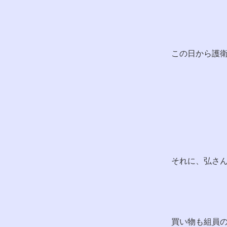
この日から護
それに、弘さ
買い物も組員