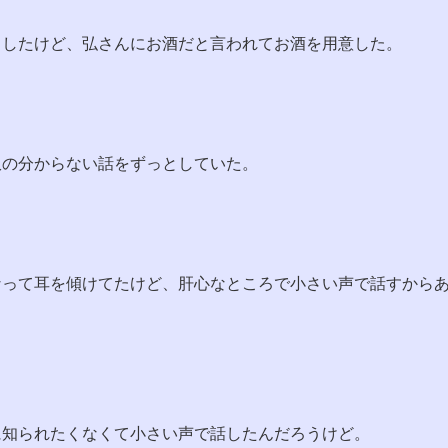
としたけど、弘さんにお酒だと言われてお酒を用意した。
訳の分からない話をずっとしていた。
なって耳を傾けてたけど、肝心なところで小さい声で話すから
に知られたくなくて小さい声で話したんだろうけど。