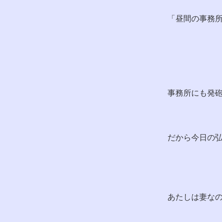
「昼間の事務
事務所にも発
だから今日の
あたしは妻な