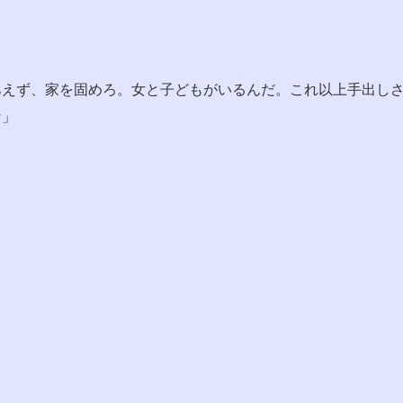
あえず、家を固めろ。女と子どもがいるんだ。これ以上手出し
な」