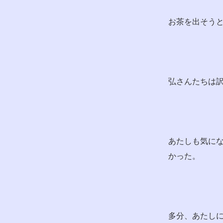
お茶を出そう
弘さんたちは
あたしも気に
かった。
多分、あたし