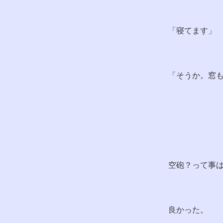
「寝てます」
「そうか。窓
空砲？って事
良かった。