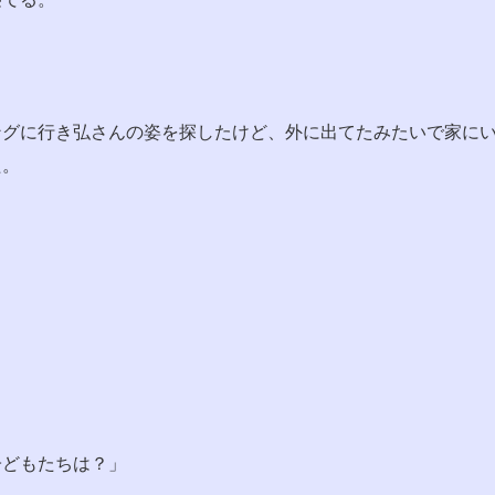
ングに行き弘さんの姿を探したけど、外に出てたみたいで家に
た。
子どもたちは？」