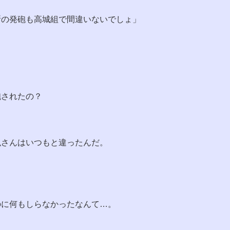
所の発砲も高城組で間違いないでしょ」
砲されたの？
弘さんはいつもと違ったんだ。
のに何もしらなかったなんて…。