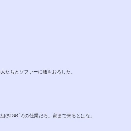
の人たちとソファーに腰をおろした。
(ﾀｶｼﾛｸﾞﾐ)の仕業だろ。家まで来るとはな」