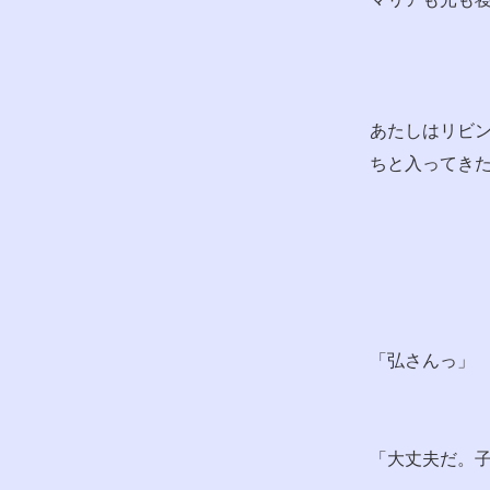
あたしはリビ
ちと入ってき
「弘さんっ」
「大丈夫だ。