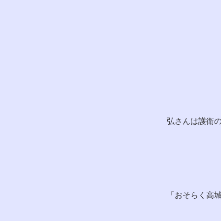
弘さんは護衛
「おそらく高城組