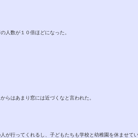
衛の人数が１０倍ほどになった。
んからはあまり窓には近づくなと言われた。
の人が行ってくれるし、子どもたちも学校と幼稚園を休ませて