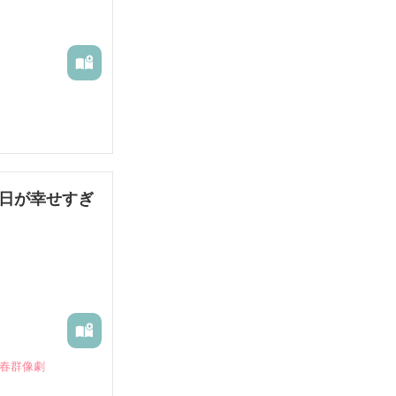
毎日が幸せすぎ
青春群像劇