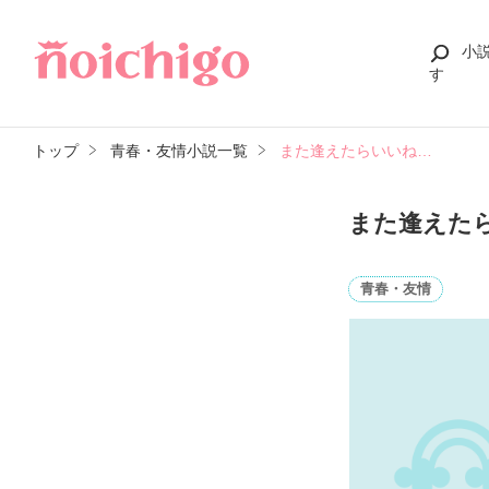
小
す
トップ
青春・友情小説一覧
また逢えたらいいね…
また逢えた
青春・友情