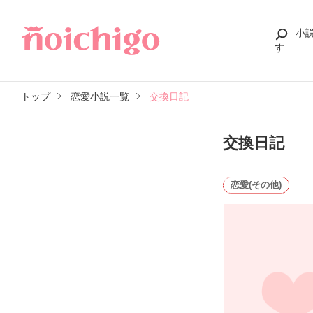
小
す
トップ
恋愛小説一覧
交換日記
交換日記
恋愛(その他)