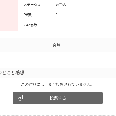
ステータス
未完結
PV数
0
いいね数
0
突然...
ひとこと感想
この作品には、まだ投票されていません。
投票する