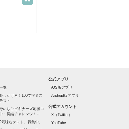
公式アプリ
一覧
iOS版アプリ
をしかけろ！100文字ミス
Android版アプリ
テスト
公式アカウント
野いちごビギナーズ応援コ
中・長編チャレンジ！～
X（Twitter）
の不気味なテスト、募集中。
YouTube