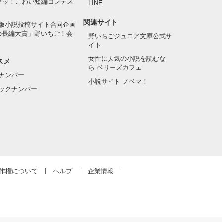
でゾッ！こわい短編コンテス
LINE
関連サイト
版小説投稿サイト合同企画
の長編大賞」野いちご！会
野いちごジュニア文庫公式サ
イト
女性に人気の小説を読むな
スメ
ら ベリーズカフェ
ナンバー
小説サイト ノベマ！
ックナンバー
作権について
ヘルプ
企業情報