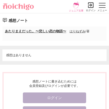
ログイン
メニュー
ジュニア文庫
感想ノート
あたりまえだった。〜悲しい恋の物語〜
はりねずみ
/著
感想はありません
感想ノートに書き込むためには
会員登録及びログインが必要です。
ログイン