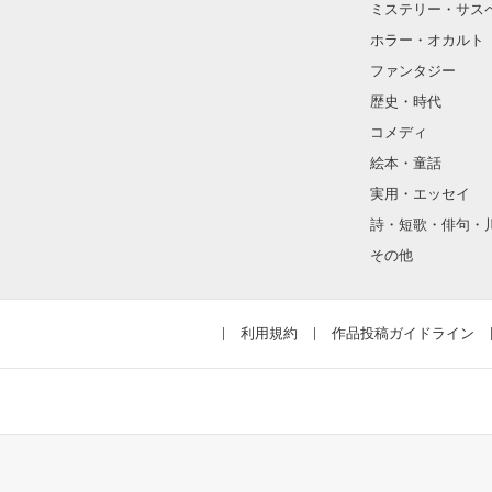
ミステリー・サス
※こちらの作品
ホラー・オカルト
ファンタジー
歴史・時代
コメディ
絵本・童話
実用・エッセイ
詩・短歌・俳句・
その他
利用規約
作品投稿ガイドライン