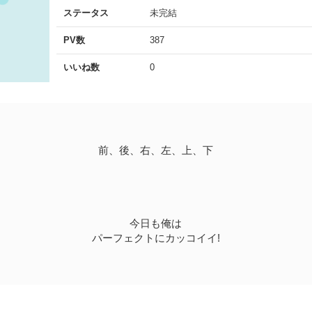
ステータス
未完結
PV数
387
いいね数
0
前、後、右、左、上、下
今日も俺は
パーフェクトにカッコイイ!