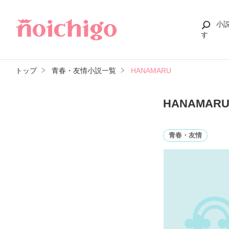
小
す
トップ
青春・友情小説一覧
HANAMARU
HANAMAR
青春・友情