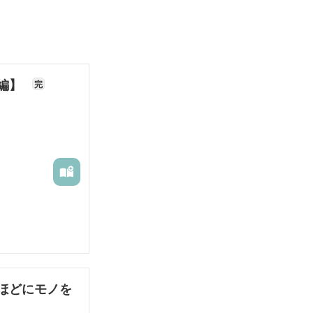
長編】
完
ほどにモノを