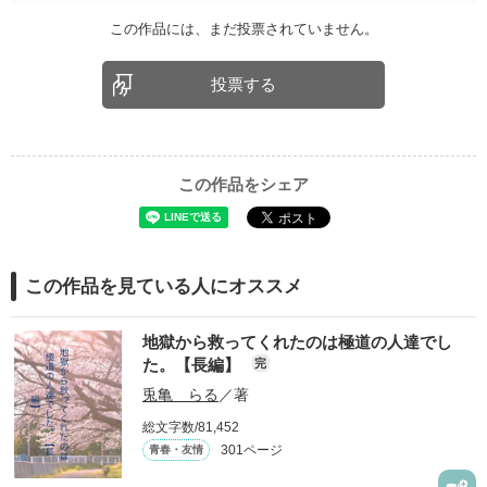
この作品には、まだ投票されていません。
投票する
この作品をシェア
この作品を見ている人にオススメ
地獄から救ってくれたのは極道の人達でし
た。【長編】
完
兎亀 らる
／著
総文字数/81,452
301ページ
青春・友情