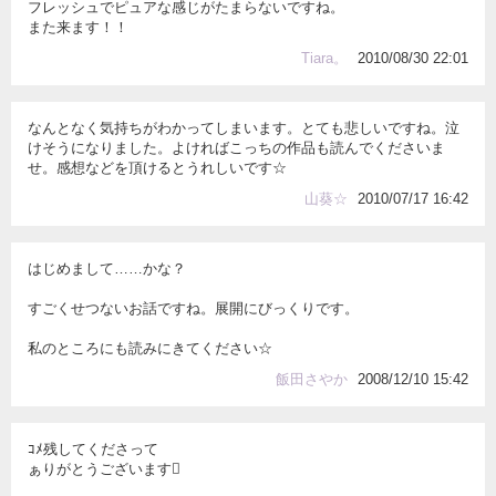
フレッシュでピュアな感じがたまらないですね。
また来ます！！
Tiara。
2010/08/30 22:01
なんとなく気持ちがわかってしまいます。とても悲しいですね。泣
けそうになりました。よければこっちの作品も読んでくださいま
せ。感想などを頂けるとうれしいです☆
山葵☆
2010/07/17 16:42
はじめまして……かな？
すごくせつないお話ですね。展開にびっくりです。
私のところにも読みにきてください☆
飯田さやか
2008/12/10 15:42
ｺﾒ残してくださって
ぁりがとうございます