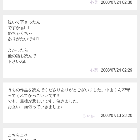
心菜
2008/07/24 02:30
泣いて下さったん
ですかぁ
めちゃくちゃ
ありがたいです
よかったら
他の話も読んで
下さいね
心菜
2008/07/24 02:29
うちの作品を読んでくださりありがとございました。中山くん??守
ってくれてかっこいいです!!
でも、最後が悲しいです。泣きました。
お互い、頑張っていきましょ♪
ちゃぁ。
2008/07/13 23:20
こちらこそ