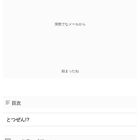
突然でなメールから
始まったね
目次
とつぜん!?