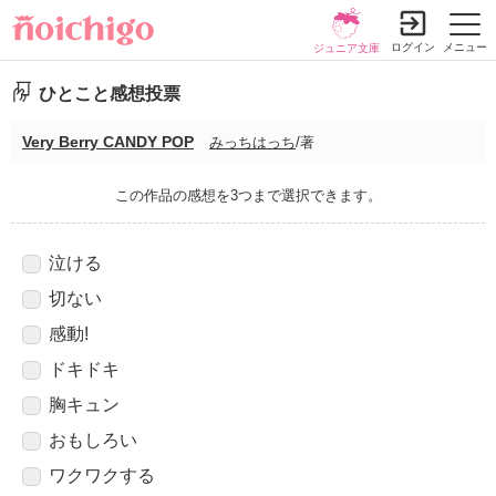
ログイン
メニュー
ジュニア文庫
ひとこと感想投票
Very Berry CANDY POP
みっちはっち
/著
この作品の感想を3つまで選択できます。
泣ける
切ない
感動!
ドキドキ
胸キュン
おもしろい
ワクワクする