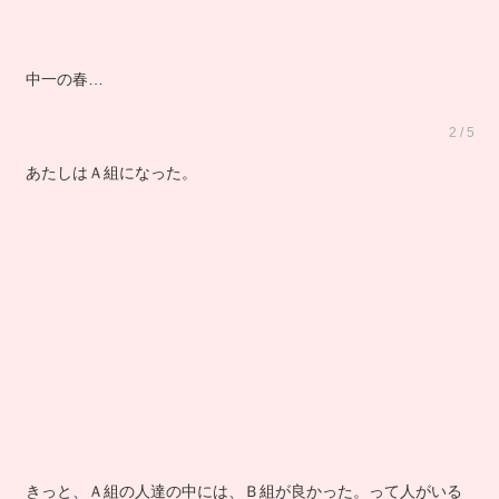
中一の春…
2 / 5
あたしはＡ組になった。
きっと、Ａ組の人達の中には、Ｂ組が良かった。って人がいる