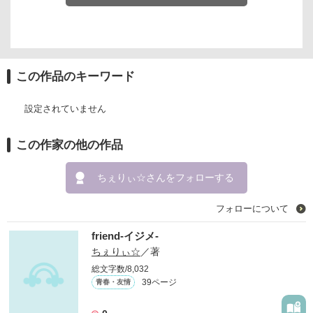
この作品のキーワード
設定されていません
この作家の他の作品
ちぇりぃ☆さんをフォローする
フォローについて
friend-イジメ-
ちぇりぃ☆
／著
総文字数/8,032
39ページ
青春・友情