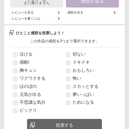
感想を送る
まだ書けません
レビューを見る
感想を見る
レビューを書くには
ひとこと感想を投票しよう！
この作品の感想を3つまで選択できます。
泣ける
切ない
感動!
ドキドキ
胸キュン
おもしろい
ワクワクする
怖い
ほのぼの
スカッとする
元気が出る
夢いっぱい
不思議な気分
ためになる
ビックリ
投票する