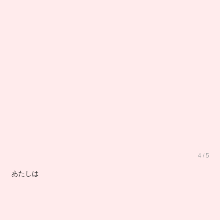
4 / 5
あたしは