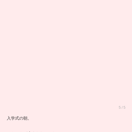
5 / 5
入学式の朝。