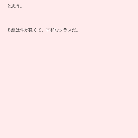
と思う。
Ｂ組は仲が良くて、平和なクラスだ。