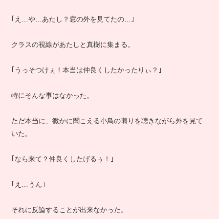
｢え…や…あたし？窓の外を見てたの…｣
クラスの視線があたしと真樹に集まる。
｢うっそつけぇ！本当は仲良くしたかったりぃ？｣
特にそんな事はなかった。
ただ本当に、微かに聞こえる小鳥の囀りを聴きながら外を見て
いた。
｢なら来て？仲良くしたげるぅ！｣
｢え…うん｣
それに反論することが出来なかった。