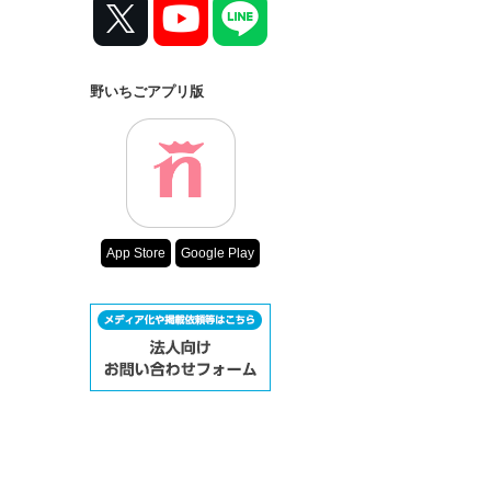
野いちごアプリ版
App Store
Google Play