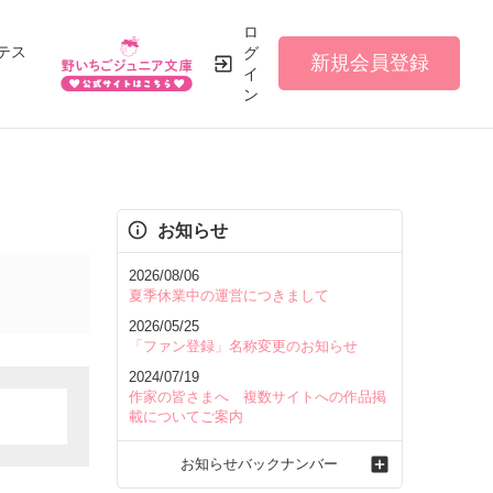
ロ
テス
グ
新規会員登録
イ
ン
お知らせ
2026/08/06
夏季休業中の運営につきまして
2026/05/25
「ファン登録」名称変更のお知らせ
2024/07/19
作家の皆さまへ 複数サイトへの作品掲
載についてご案内
お知らせバックナンバー