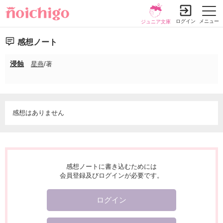
ログイン
メニュー
ジュニア文庫
感想ノート
浸蝕
星燕
/著
感想はありません
感想ノートに書き込むためには
会員登録及びログインが必要です。
ログイン