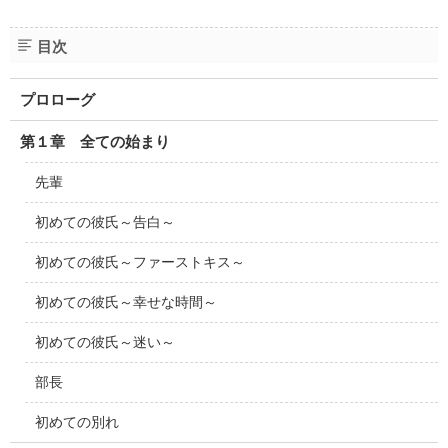
目次
プロローグ
第１章 全ての始まり
先輩
初めての彼氏～告白～
初めての彼氏～ファーストキス～
初めての彼氏～幸せな時間～
初めての彼氏～迷い～
部長
初めての別れ