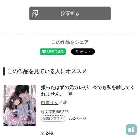
投票する
この作品をシェア
この作品を見ている人にオススメ
振ったはずの元カレが、今でも私を離してく
れません。
完
白雪りん
／著
総文字数/88,326
352ページ
恋愛(ラブコメ)
246