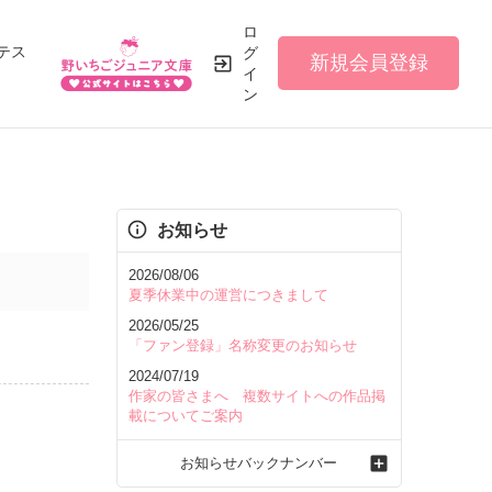
ロ
テス
グ
新規会員登録
イ
ン
お知らせ
2026/08/06
夏季休業中の運営につきまして
2026/05/25
「ファン登録」名称変更のお知らせ
2024/07/19
作家の皆さまへ 複数サイトへの作品掲
載についてご案内
お知らせバックナンバー