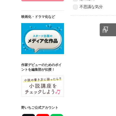
不思議な気分
映画化・ドラマ化など
作家デビューのためのポイ
ントを編集部が伝授！
野いちご公式アカウント