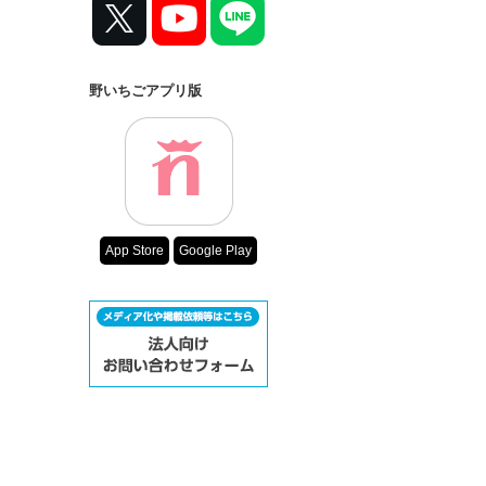
野いちごアプリ版
App Store
Google Play