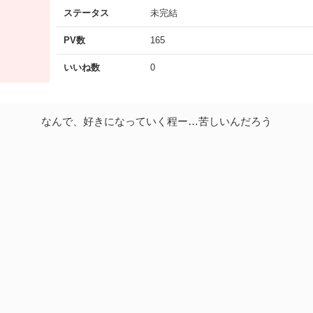
ステータス
未完結
PV数
165
いいね数
0
なんで、好きになっていく程ー…苦しいんだろう