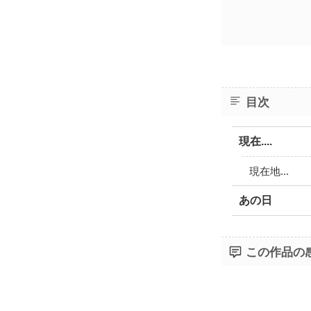
目次
現在....
現在地...
あの日
この作品の