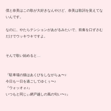
僕と奈美はこの歌が大好きなんやけど、奈美は歌詞を覚えてな
いんです。
なのに、やたらテンションがあがるみたいで、前奏を口ずさむ
だけでウッキウキですよ。
そんで歌い始めると…
『駐車場の猫はあくびをしながらぁ〜♪
今日も一日を過ごしてゆくぅ〜♪
『ウォッオォ♪』
いつもと同じぃ網戸越しの風の匂い〜♪』