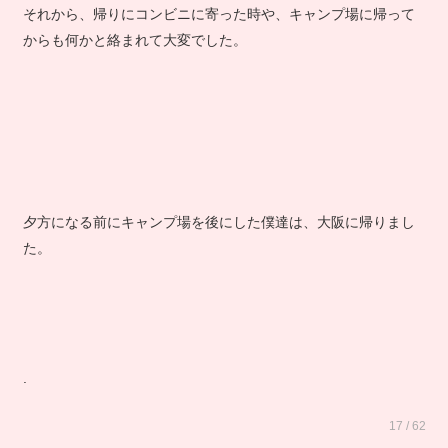
それから、帰りにコンビニに寄った時や、キャンプ場に帰って
からも何かと絡まれて大変でした。
夕方になる前にキャンプ場を後にした僕達は、大阪に帰りまし
た。
.
17 / 62