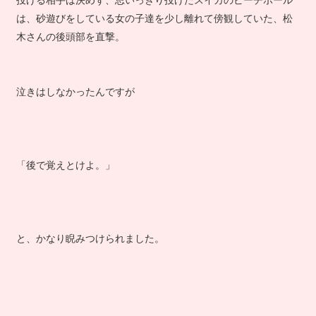
投げる相手は決めず、思いっきり投げたスイカのビーチボール
は、砂遊びをしている女の子達を少し離れて傍観していた、松
木さんの後頭部を直撃。
泣きはしなかったんですが
「後で覚えとけよ。」
と、かなり睨みつけられました。