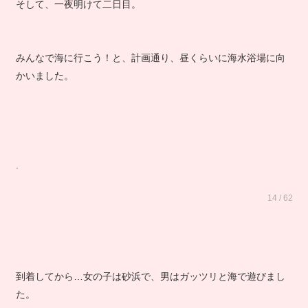
そして、一夜明けて二日目。
みんなで海に行こう！と、計画通り、昼くらいに海水浴場に向
かいました。
.
14 / 62
到着してから…女の子は砂浜で、男はガッツリと海で遊びまし
た。