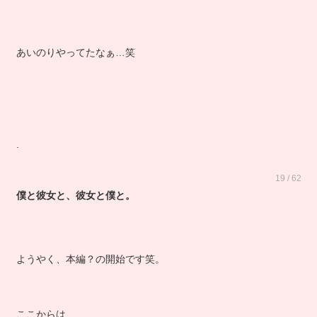
あいのりやってたなぁ…笑
.
19 / 62
僕と彼女と、彼女と僕と。
ようやく、本編？の開始です笑。