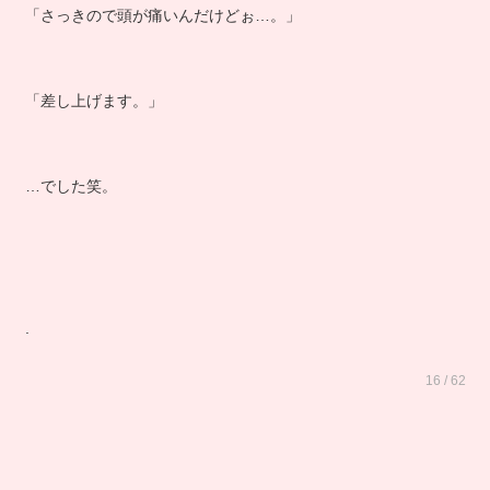
「さっきので頭が痛いんだけどぉ…。」
「差し上げます。」
…でした笑。
.
16 / 62