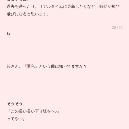
ここからは、
過去を遡ったり、リアルタイムに更新したりなど、時間が飛び
飛びになると思います。
20 / 62
柚
皆さん、『夏色』という曲は知ってますか？
そうそう、
『この長い長い下り坂を〜♪』
ってやつ。