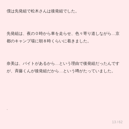
僕は先発組で松木さんは後発組でした。
先発組は、夜の０時から車を走らせ、色々寄り道しながら…京
都のキャンプ場に朝８時くらいに着きました。
奈美は、バイトがあるから…という理由で後発組だったんです
が、斉藤くんが後発組だから…という噂がたっていました。
.
13 / 62