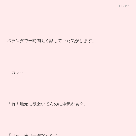
11 / 62
ベランダで一時間近く話していた気がします。
―ガラッ―
「竹！地元に彼女いてんのに浮気かぁ？」