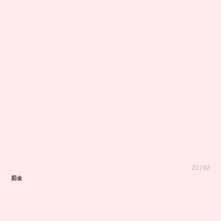
21 / 62
罰金