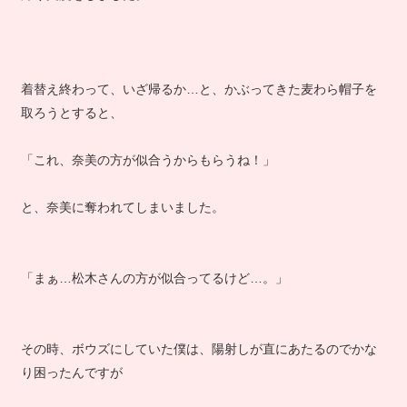
帰り支度をしました。
着替え終わって、いざ帰るか…と、かぶってきた麦わら帽子を
取ろうとすると、
「これ、奈美の方が似合うからもらうね！」
と、奈美に奪われてしまいました。
「まぁ…松木さんの方が似合ってるけど…。」
その時、ボウズにしていた僕は、陽射しが直にあたるのでかな
り困ったんですが