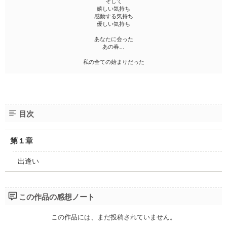
そして
嬉しい気持ち
感動する気持ち
優しい気持ち
あなたに会った
あの春…
私の全ての始まりだった
目次
第１章
出逢い
この作品の感想ノート
この作品には、まだ投稿されていません。