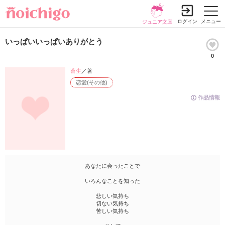
ログイン
メニュー
ジュニア文庫
いっぱいいっぱいありがとう
0
蒼生
／著
恋愛(その他)
作品情報
あなたに会ったことで
いろんなことを知った
悲しい気持ち
切ない気持ち
苦しい気持ち