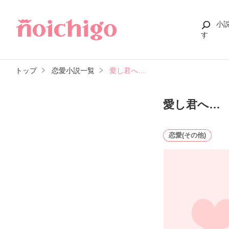
小
す
トップ
恋愛小説一覧
愛し君へ…
愛し君へ…
恋愛(その他)