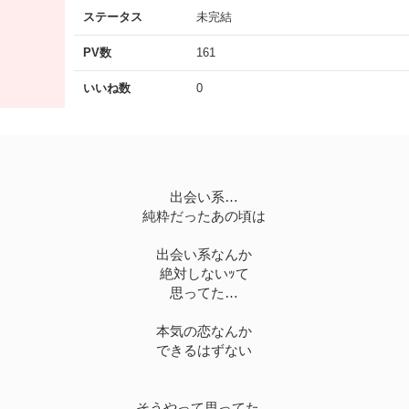
ステータス
未完結
PV数
161
いいね数
0
出会い系…
純粋だったあの頃は
出会い系なんか
絶対しないｯて
思ってた…
本気の恋なんか
できるはずない
そうやって思ってた…