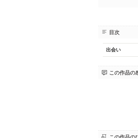
目次
出会い
この作品の
この作品の