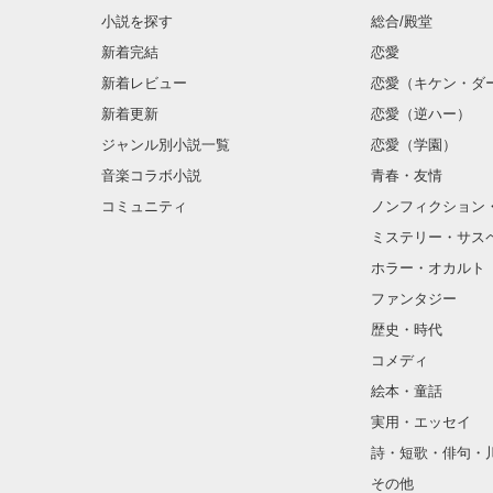
小説を探す
総合/殿堂
新着完結
恋愛
新着レビュー
恋愛（キケン・ダ
金髪に近い明る
新着更新
恋愛（逆ハー）
片耳には琥珀色
ジャンル別小説一覧
恋愛（学園）
音楽コラボ小説
青春・友情
ほとんど笑顔な
コミュニティ
ノンフィクション
ミステリー・サス
そんな性格と見
ホラー・オカルト
“不良”と避けら
ファンタジー
歴史・時代
コメディ
怖くて近づいて
絵本・童話
実用・エッセイ
詩・短歌・俳句・
「なんかあった
その他