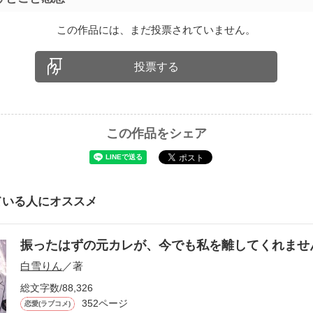
この作品には、まだ投票されていません。
投票する
この作品をシェア
ている人にオススメ
振ったはずの元カレが、今でも私を離してくれま
白雪りん
／著
総文字数/88,326
352ページ
恋愛(ラブコメ)