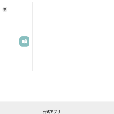
を
完
公式アプリ