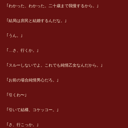
｢わかった、わかった。二十歳まで我慢するから。｣
｢結局は庶民と結婚するんだな。｣
｢うん。｣
｢…さ、行くか。｣
｢スルーしないでよ。これでも純情乙女なんだから。｣
｢お前の場合純情男心だろ。｣
｢引くわ〜｣
｢引いて結構、コケッコー。｣
｢さ、行こっか。｣