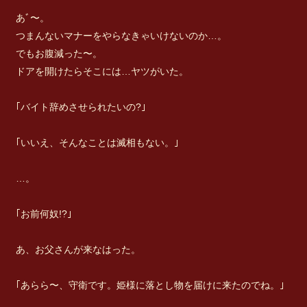
あﾞ〜。
つまんないマナーをやらなきゃいけないのか…。
でもお腹減った〜。
ドアを開けたらそこには…ヤツがいた。
｢バイト辞めさせられたいの?｣
｢いいえ、そんなことは滅相もない。｣
…。
｢お前何奴!?｣
あ、お父さんが来なはった。
｢あらら〜、守衛です。姫様に落とし物を届けに来たのでね。｣