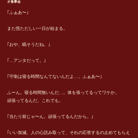
オ食事会
｢ふぁあ〜｣
また慌ただしい一日が始まる。
｢おや、眠そうだね。｣
｢…アンタだって。｣
｢守衛は寝る時間なんてないんだよ…。ふぁあ〜｣
ふーん。寝る時間無いんだ…。体を張ってるってワケか。
頑張ってるんだ。これでも。
｢当たり前じゃ〜ん。頑張ってるんだから。｣
｢いい加減、人の心読み取って、それの応答するの止めてもらえ