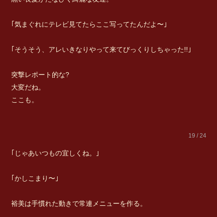
｢気まぐれにテレビ見てたらここ写ってたんだよ〜｣
｢そうそう、アレいきなりやって来てびっくりしちゃった!!｣
突撃レポート的な?
大変だね。
ここも。
19 / 24
｢じゃあいつもの宜しくね。｣
｢かしこまり〜｣
裕美は手慣れた動きで常連メニューを作る。