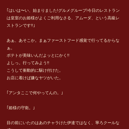
｢はいは〜い、始まりました!グルメグループ!今日のレストラン
は皇室のお姫様がよくご利用なさる、アムーダ、という高級レ
ストランです!!｣
あぁ、あそこか。まぁファーストフード感覚で行ってるからな
ぁ。
ポテトが美味いんだよッとにかく!!
よしっ。行ってみよう!!
こうして衝動的に駆け付けた。
お店に着けば嫌なヤツがいた。
｢アンタここで何やってんの。｣
｢姫様の守衛。｣
目の前にいたのはあのチャラけた伊達ではなく、寧ろクールな