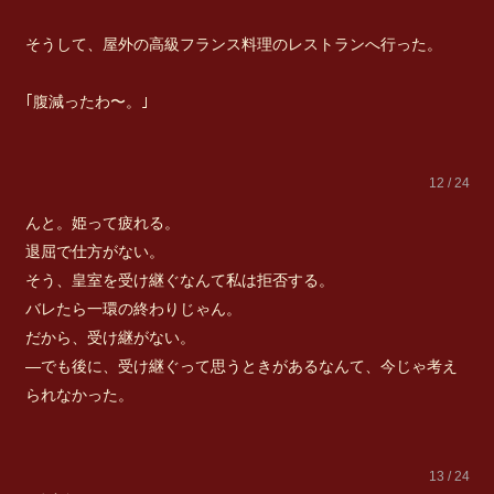
そうして、屋外の高級フランス料理のレストランへ行った。
｢腹減ったわ〜。｣
12 / 24
んと。姫って疲れる。
退屈で仕方がない。
そう、皇室を受け継ぐなんて私は拒否する。
バレたら一環の終わりじゃん。
だから、受け継がない。
―でも後に、受け継ぐって思うときがあるなんて、今じゃ考え
られなかった。
13 / 24