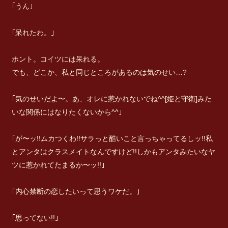
｢うん｣
｢呆れたわ。｣
ホント。コイツには呆れる。
でも、どこか、私と同じところがあるのは気のせい…?
｢気のせいだよ〜。あ、オレに惹かれないでね^^[姫と守衛]みた
いな関係にはなりたくないから^^｣
｢が〜ッ!!ムカつくわ!!サラっと酷いこと言っちゃってるしッ!!私
とアンタはクラスメイトなんですけど!!しかもアンタみたいなヤ
ツに惹かれてたまるか〜ッ!!｣
｢内心禁断の恋したいって思うワケだ。｣
｢思ってない!!｣