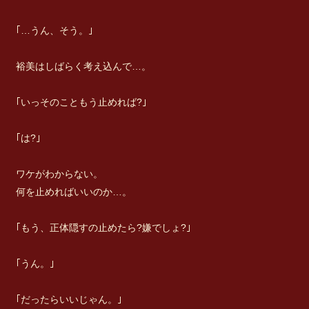
｢…うん、そう。｣
裕美はしばらく考え込んで…。
｢いっそのこともう止めれば?｣
｢は?｣
ワケがわからない。
何を止めればいいのか…。
｢もう、正体隠すの止めたら?嫌でしょ?｣
｢うん。｣
｢だったらいいじゃん。｣