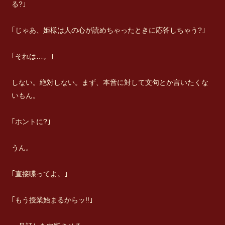
る?｣
｢じゃあ、姫様は人の心が読めちゃったときに応答しちゃう?｣
｢それは…。｣
しない。絶対しない。まず、本音に対して文句とか言いたくな
いもん。
｢ホントに?｣
うん。
｢直接喋ってよ。｣
｢もう授業始まるからッ!!｣