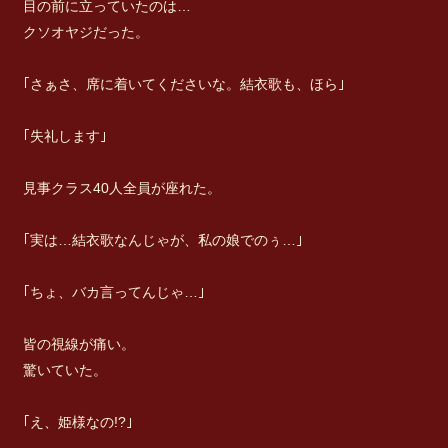
目の前に立っていたのは…
クソオヤジだった。
｢さぁさ、席に着いてくださいな。結衣歌も、ほら｣
｢失礼します｣
見事クラス40人全員が座れた。
｢実は…結衣歌なんじゃが、私の娘でのぅ…｣
｢ちょ、バカ言ってんじゃ…｣
皆の視線が痛い。
驚いていた。
｢え、姫様なの!?｣