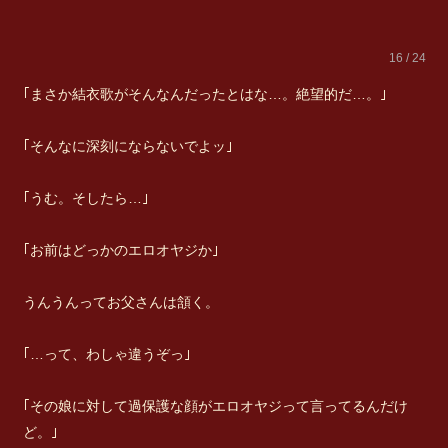
16 / 24
｢まさか結衣歌がそんなんだったとはな…。絶望的だ…。｣
｢そんなに深刻にならないでよッ｣
｢うむ。そしたら…｣
｢お前はどっかのエロオヤジか｣
うんうんってお父さんは頷く。
｢…って、わしゃ違うぞっ｣
｢その娘に対して過保護な顔がエロオヤジって言ってるんだけ
ど。｣