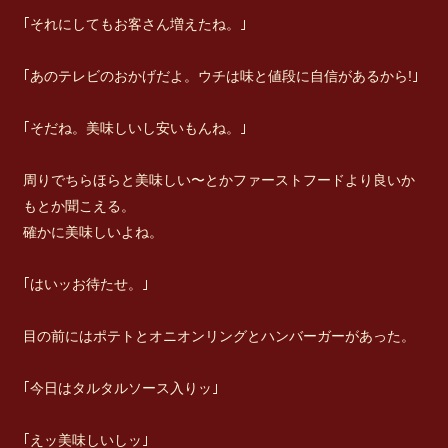
｢それにしてもお客さん増えたね。｣
｢あのテレビのおかげだよ。ウチは味と値段に自信があるから!｣
｢そだね。美味しいし安いもんね。｣
周りでちらほらと美味しい〜とかファーストフードより良いか
もとか聞こえる。
確かに美味しいよね。
｢はいッお待たせ。｣
目の前にはポテトとオニオンリングとハンバーガーがあった。
｢今日はタルタルソース入りッ｣
｢えッ美味しいしッ｣