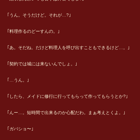
｢うん。そうだけど。それが…?｣
｢料理作るのどーすんの。｣
｢あ。そだね。だけど料理人を呼び出すこともできるけど…。｣
｢契約では城には来ないんでしょ。｣
｢…うん。｣
｢したら、メイドに修行に行ってもらって作ってもらうとか?｣
｢んー…。短時間で出来るのか心配だわ。まぁ考えとくよ。｣
｢ガバショ〜｣