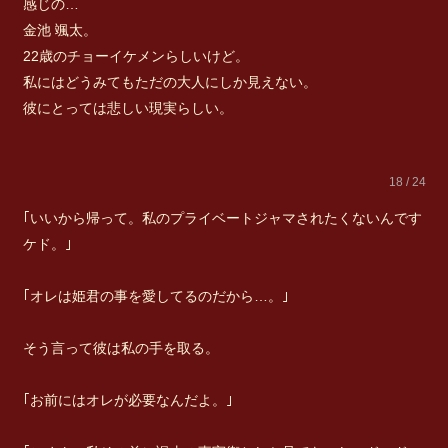
感じの…
金池 颯太。
22歳のチョーイケメンらしいけど。
私にはどうみてもただの大人にしか見えない。
彼にとっては悲しい現実らしい。
18 / 24
｢いいから帰って。私のプライベートジャマされたくないんです
ケド。｣
｢オレは姫君の事を愛してるのだから…。｣
そう言って彼は私の手を取る。
｢お前にはオレが必要なんだよ。｣