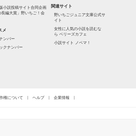
関連サイト
版小説投稿サイト合同企画
の長編大賞」野いちご！会
野いちごジュニア文庫公式サ
イト
女性に人気の小説を読むな
スメ
ら ベリーズカフェ
ナンバー
小説サイト ノベマ！
ックナンバー
作権について
ヘルプ
企業情報