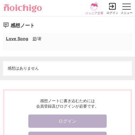
ログイン
メニュー
ジュニア文庫
感想ノート
Love Song
碧
/著
感想はありません
感想ノートに書き込むためには
会員登録及びログインが必要です。
ログイン