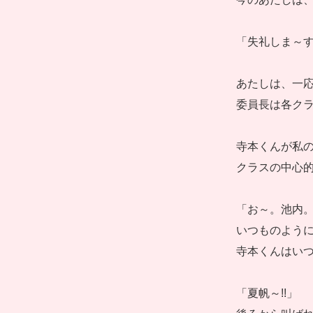
「失礼しま～
あたしは、一
委員長は各クラ
寺本くんが私
クラスの中心
「お～。池内
いつものよう
寺本くんはい
「夏帆～!!」