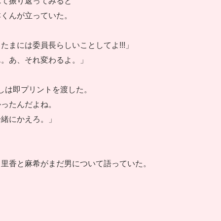
れて振り返ってみると
本くんが立っていた。
たまには委員長らしいことしてよ!!!」
ん。あ、それ変わるよ。」
たしは即プリントを渡した。
かったんだよね。
一緒にかえろ。」
、里香と麻希がまだ男について語っていた。