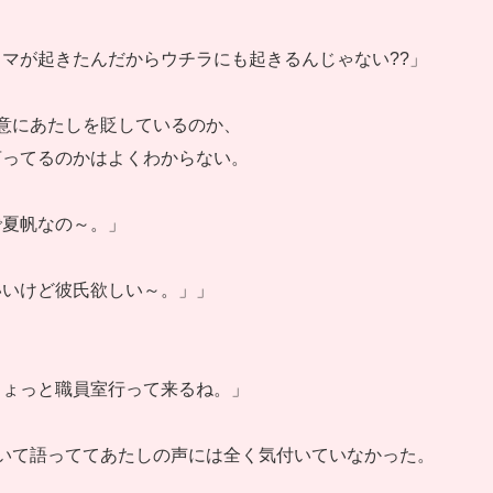
マが起きたんだからウチラにも起きるんじゃない??」
意にあたしを貶しているのか、
言ってるのかはよくわからない。
で夏帆なの～。」
いいけど彼氏欲しい～。」」
ちょっと職員室行って来るね。」
いて語っててあたしの声には全く気付いていなかった。