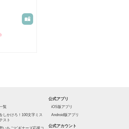
命
公式アプリ
一覧
iOS版アプリ
をしかけろ！100文字ミス
Android版アプリ
テスト
公式アカウント
野いちごビギナーズ応援コ