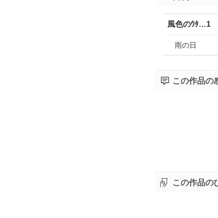
風色のｳﾀ…1
雨の日
この作品の
この作品の