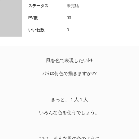
ステータス
未完結
PV数
93
いいね数
0
風を色で表現したいﾄｷ
ｱﾅﾀは何色で描きますか??
きっと、１人１人
いろんな色を使うでしょう。
ｺｺは、そんな風の色のように