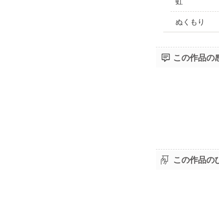
虹
ぬくもり
この作品の
この作品の