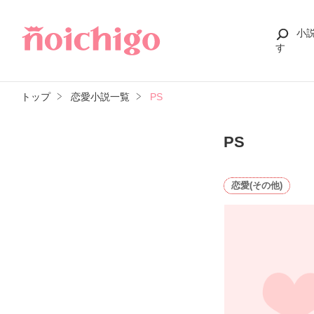
小
す
トップ
恋愛小説一覧
PS
PS
恋愛(その他)