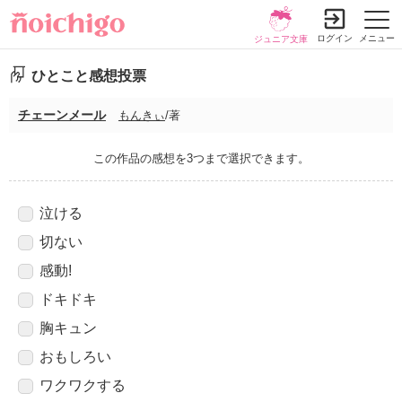
ログイン
メニュー
ジュニア文庫
ひとこと感想投票
チェーンメール
もんきぃ
/著
この作品の感想を3つまで選択できます。
泣ける
切ない
感動!
ドキドキ
胸キュン
おもしろい
ワクワクする