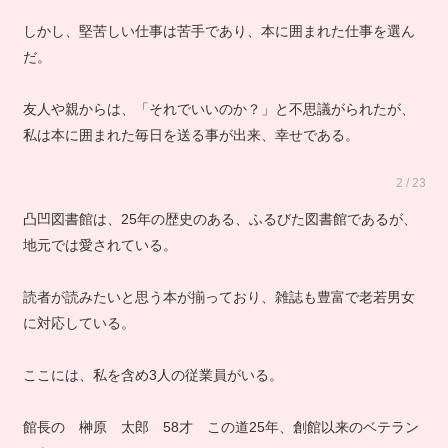
しかし、堅苦しい仕事は苦手であり、本に囲まれた仕事を選ん
だ。
友人や親からは、「それでいいのか？」と不思議がられたが、
私は本に囲まれた毎日を送る事が出来、幸せである。
2 / 23
凸凹図書館は、25年の歴史のある、ふるびた図書館であるが、
地元では愛されている。
読者が読みたいと思う本が揃っており、雑誌も豊富で老若男女
に対応している。
ここには、私を含め3人の従業員がいる。
館長の 榊原 太郎 58才 この道25年、創館以来のベテラン