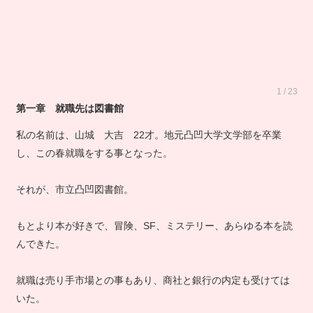
1 / 23
第一章 就職先は図書館
私の名前は、山城 大吉 22才。地元凸凹大学文学部を卒業
し、この春就職をする事となった。
それが、市立凸凹図書館。
もとより本が好きで、冒険、SF、ミステリー、あらゆる本を読
んできた。
就職は売り手市場との事もあり、商社と銀行の内定も受けては
いた。